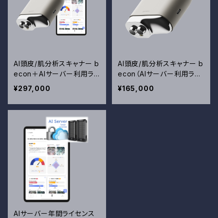
AI頭皮/肌分析スキャナー b
AI頭皮/肌分析スキャナー b
econ＋AIサーバー利用ライ
econ（AIサーバー利用ライ
センス（1年間）※初めて導
センスなし）※既にbecon
¥297,000
¥165,000
入の方はこちら
導入済でbeconを追加され
る方はこちら
AIサーバー年間ライセンス