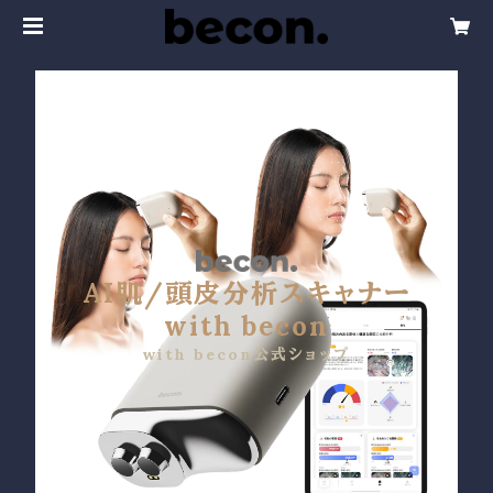
AI肌/頭皮分析スキャナー
with becon
with becon公式ショップ