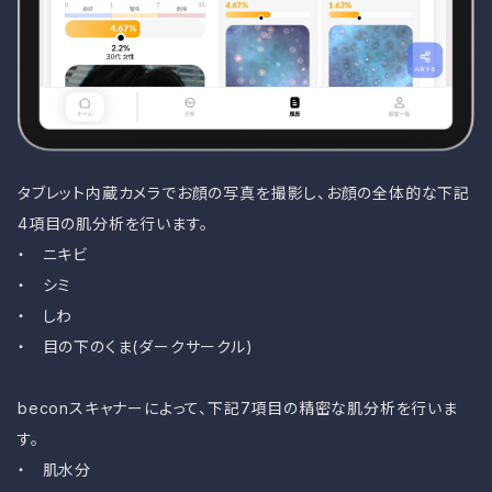
タブレット内蔵カメラでお顔の写真を撮影し、お顔の全体的な下記
4項目の肌分析を行います。
・ ニキビ
・ シミ
・ しわ
・ 目の下のくま(ダークサークル)
beconスキャナーによって、下記7項目の精密な肌分析を行いま
す。
・ 肌水分