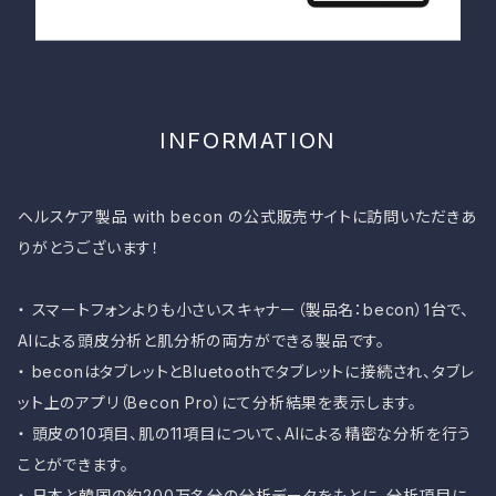
INFORMATION
ヘルスケア製品 with becon の公式販売サイトに訪問いただきあ
りがとうございます！
・ スマートフォンよりも小さいスキャナー（製品名：becon）1台で、
AIによる頭皮分析と肌分析の両方ができる製品です。
・ beconはタブレットとBluetoothでタブレットに接続され、タブレ
ット上のアプリ（Becon Pro）にて分析結果を表示します。
・ 頭皮の10項目、肌の11項目について、AIによる精密な分析を行う
ことができます。
・ 日本と韓国の約200万名分の分析データをもとに、分析項目に