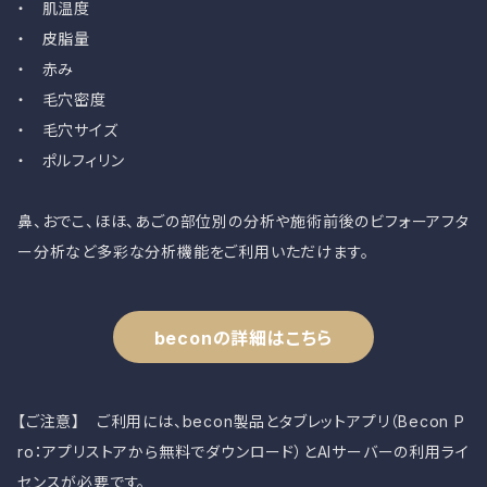
・ 肌温度
・ 皮脂量
・ 赤み
・ 毛穴密度
・ 毛穴サイズ
・ ポルフィリン
鼻、おでこ、ほほ、あごの部位別の分析や施術前後のビフォーアフタ
ー分析など多彩な分析機能をご利用いただけます。
beconの詳細はこちら
【ご注意】 ご利用には、becon製品とタブレットアプリ（Becon P
ro：アプリストアから無料でダウンロード）とAIサーバーの利用ライ
センスが必要です。