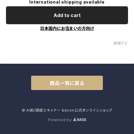
International shipping available
Add to cart
日本国内にお住まいの方向け
通報する
商品一覧に戻る
© AI肌/頭皮スキャナー becon公式オンラインショップ
Powered by