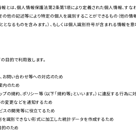
情報とは、個人情報保護法第2条第1項により定義された個人情報、すな
その他の記述等により特定の個人を識別することができるもの（他の情
ととなるものを含みます。）、もしくは個人識別符号が含まれる情報を意
下の目的で利用致します。
内、お問い合わせ等への対応のため
ご案内のため
ョップの規約、ポリシー等（以下「規約等」といいます。）に違反する行為に
約等の変更などを通知するため
ービスの開発等に役立てるため
、個別を識別できない形式に加工した統計データを作成するため
目的のため