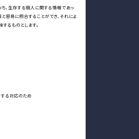
わち、生存する個人に関する情報であっ
報と容易に照合することができ、それによ
味するものとします。
対する対応のため