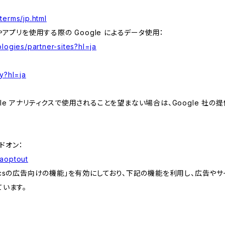
terms/jp.html
やアプリを使用する際の Google によるデータ使用：
logies/partner-sites?hl=ja
y?hl=ja
e アナリティクスで使用されることを望まない場合は、Google 社の提供
アドオン：
gaoptout
lyticsの広告向けの機能」を有効にしており、下記の機能を利用し、広告やサイト改
ています。