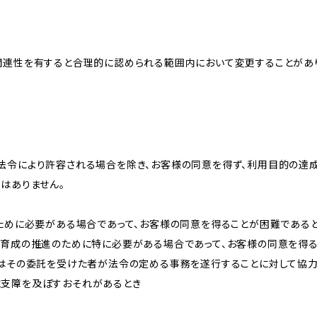
関連性を有すると合理的に認められる範囲内において変更することがあ
法令により許容される場合を除き、お客様の同意を得ず、利用目的の達
はありません。
のために必要がある場合であって、お客様の同意を得ることが困難である
な育成の推進のために特に必要がある場合であって、お客様の同意を得
又はその委託を受けた者が法令の定める事務を遂行することに対して協
に支障を及ぼすおそれがあるとき