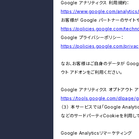
Google アナリティクス 利用規約：
https://www.google.com/analytics/
お客様が Google パートナーのサイト
https://policies.google.com/techno
Google プライバシーポリシー：
https://policies.google.com/privac
なお、お客様はご自身のデータが Googl
ウト アドオンをご利用ください。
Google アナリティクス オプトアウト 
https://tools.google.com/dlpage/
（３） 本サービスでは「Google Ana
などのサードパーティCookieを利用し
Google Analyticsリマーケティング