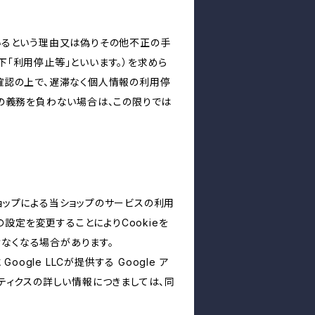
いるという理由又は偽りその他不正の手
「利用停止等」といいます。）を求めら
確認の上で、遅滞なく個人情報の利用停
の義務を負わない場合は、この限りでは
ショップによる当ショップのサービスの利用
設定を変更することによりCookieを
けなくなる場合があります。
le LLCが提供する Google ア
リティクスの詳しい情報につきましては、同