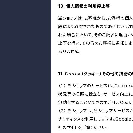
10. 個人情報の利用停止等
当ショップは、お客様から、お客様の個
段により取得されたものであるという理
れた場合において、そのご請求に理由が
止等を行い、その旨をお客様に通知しま
ありません。
11. Cookie（クッキー）その他の技術
（１） 当ショップのサービスは、Coo
状況等の把握に役立ち、サービス向上に資
無効化することができます。但し、Coo
（２） 当ショップは、当ショップサービス
ナリティクスを利用しています。Goog
社のサイトをご覧ください。