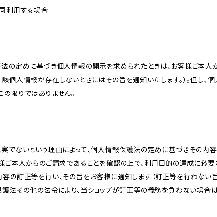
共同利用する場合
護法の定めに基づき個人情報の開示を求められたときは、お客様ご本人
当該個人情報が存在しないときにはその旨を通知いたします。）。但し、
この限りではありません。
真実でないという理由によって、個人情報保護法の定めに基づきその内容
客様ご本人からのご請求であることを確認の上で、利用目的の達成に必要
内容の訂正等を行い、その旨をお客様に通知します（訂正等を行わない
報保護法その他の法令により、当ショップが訂正等の義務を負わない場合は