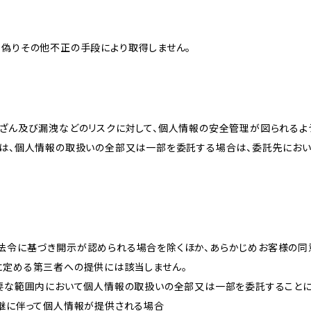
、偽りその他不正の手段により取得しません。
改ざん及び漏洩などのリスクに対して、個人情報の安全管理が図られるよ
プは、個人情報の取扱いの全部又は一部を委託する場合は、委託先にお
法令に基づき開示が認められる場合を除くほか、あらかじめお客様の同
に定める第三者への提供には該当しません。
必要な範囲内において個人情報の取扱いの全部又は一部を委託すること
承継に伴って個人情報が提供される場合