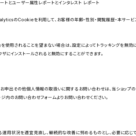
属性レポートとユーザー属性レポートとインタレスト レポート
AnalyticsのCookieを利用して、お客様の年齢・性別・閲覧履歴・本
けの機能」を使用されることを望まない場合は、設定によってトラッキングを無効
をブラウザにインストールされると無効にすることができます。
のお申出その他個人情報の取扱いに関するお問い合わせは、当ショップの
ージ内のお問い合わせフォームよりお問い合わせください。
る運用状況を適宜見直し、継続的な改善に努めるものとし、必要に応じて