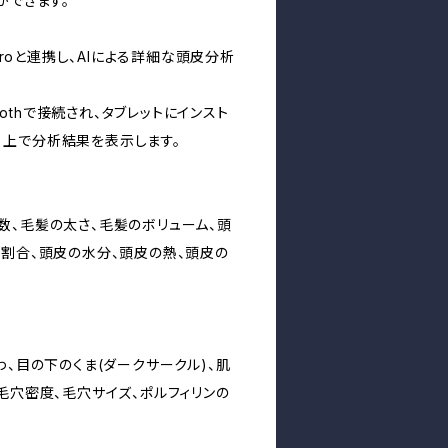
ができます。
 Proと連携し、AIによる詳細な頭皮分析
toothで接続され、タブレットにインスト
ro）上で分析結果を表示します。
数、毛髪の太さ、毛髪のボリューム、頭
の割合、頭皮の水分、頭皮の熱、頭皮の
わ、目の下のくま(ダークサークル)、肌
毛穴密度、毛穴サイズ、ポルフィリンの