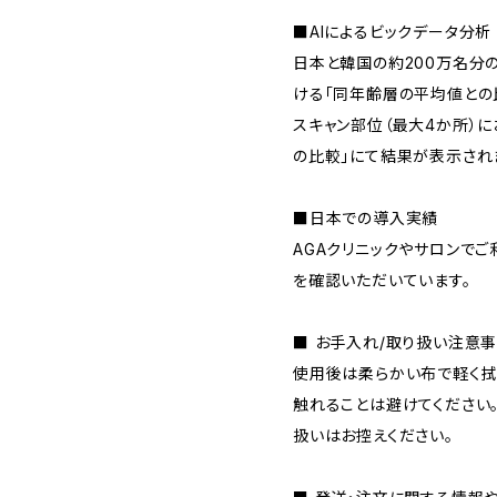
■AIによるビックデータ分析
日本と韓国の約200万名分
ける「同年齢層の平均値との
スキャン部位（最大4か所）
の比較」にて結果が表示され
■日本での導入実績
AGAクリニックやサロンで
を確認いただいています。
■ お手入れ/取り扱い注意
使用後は柔らかい布で軽く拭
触れることは避けてください
扱いはお控えください。