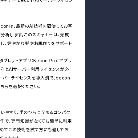
ャナー becon（AIサーバーライセン
econは、最新のAI技術を駆使してお客
分析します。このスキャナーは、頭皮
し、健やかな髪やお肌作りをサポート
ブレットアプリ（Becon Pro：アプリ
ド）とAIサーバー利用ライセンスが必
サーバーライセンスを導入済で、becon
ちらを選択ください。
使いやすく、手のひらに収まるコンパク
操作で、専門知識がなくても簡単に利用
初めてこの技術を試す方にも適してお