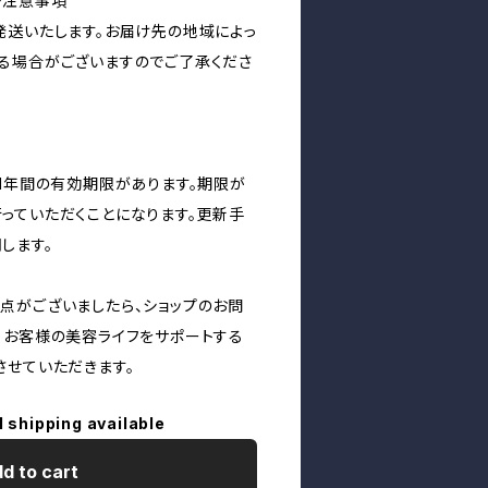
や注意事項
発送いたします。お届け先の地域によっ
る場合がございますのでご了承くださ
は1年間の有効期限があります。期限が
っていただくことになります。更新手
します。
点がございましたら、ショップのお問
。お客様の美容ライフをサポートする
させていただきます。
l shipping available
d to cart