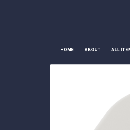
HOME
ABOUT
ALL ITE