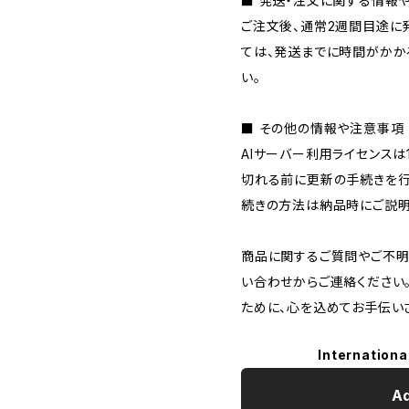
■ 発送・注文に関する情報
ご注文後、通常2週間目途に
ては、発送までに時間がかか
い。
■ その他の情報や注意事項
AIサーバー利用ライセンス
切れる前に更新の手続きを行
続きの方法は納品時にご説明
商品に関するご質問やご不明
い合わせからご連絡ください
ために、心を込めてお手伝い
Internationa
Ad