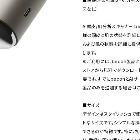
■画期的なAI頭皮・肌分析スキ
スなし）
AI頭皮/肌分析スキャナー b
様の頭皮と肌の状態を詳細に
および肌の状態を詳細に提供
します。
※ご利用には、becon製品とタ
ストアから無料でダウンロー
要です。すでにbeconとAI
製品のみを追加する場合はこ
■サイズ
デザインはスタイリッシュで
トなサイズです。シンプルな
できるのが特徴です。特に、