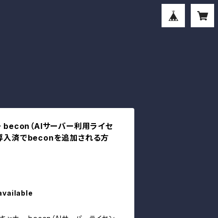
 becon（AIサーバー利用ライセ
導入済でbeconを追加される方
available